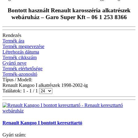
Bontott használt Renault karosszéria alkatrészek
webáruház – Garo Super Kft – 06 1 253 8366
Rendezés
Termék ára
Termék megnevezése
Létrehozás dátuma
Termék cikkszám
Gyártó neve
Termék elérhetősége
Termék-azonosító
Típus / Modell:
Renault Kangoo I alkatrészek 1998-2002-ig
Találatok: 1 - 1 / 1
Renault Kangoo I bontott kereszttartó
Gyári szám: