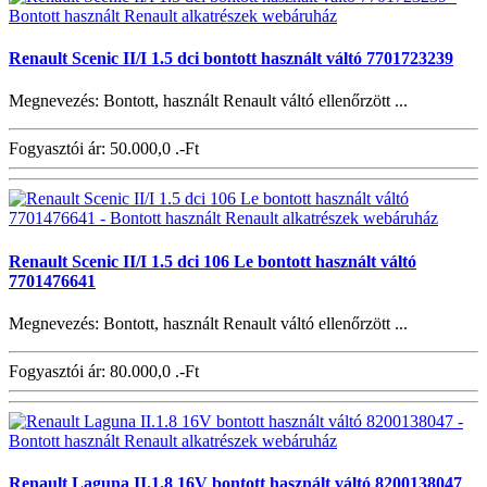
Renault Scenic II/I 1.5 dci bontott használt váltó 7701723239
Megnevezés: Bontott, használt Renault váltó ellenőrzött ...
Fogyasztói ár:
50.000,0 .-Ft
Renault Scenic II/I 1.5 dci 106 Le bontott használt váltó
7701476641
Megnevezés: Bontott, használt Renault váltó ellenőrzött ...
Fogyasztói ár:
80.000,0 .-Ft
Renault Laguna II.1.8 16V bontott használt váltó 8200138047