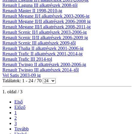
Renault Laguna III alkatrészek 2008-tól
Renault Master II 1998-2010-ig
Renault Megane II/I alkatrészek 2003-2006-ig
Renault Megane II/II alkatrészek 2006-2008 ig
Renault Megane III/I alkatrészek 2008-2011-ig
Renault Scenic II/I alkatrészek 2003-2006-ig
Renault Scenic II/II alkatrészek 2006-2009 ig
Renault Scenic III alkatrészek 2009-től
Renault Thalia II alkatrészek 2001-2006-ig
Renault Trafic II alkatrészek 2001-2014-ig
Renault Trafic III 2014-tol
Renault Twingo II alkatrészek 2000-2006-ig
Renault Twingo III alkatrészek 2014–től
Vel Satis 2003-09 ig
Találatok: 1 - 24 / 70
1. oldal / 3
Első
Előző
1
2
3
Tovább