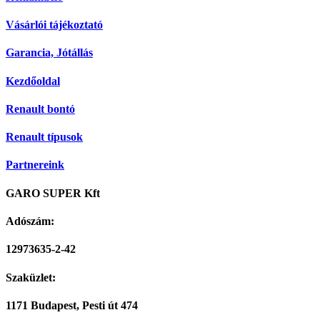
Vásárlói tájékoztató
Garancia, Jótállás
Kezdőoldal
Renault bontó
Renault típusok
Partnereink
GARO SUPER Kft
Adószám:
12973635-2-42
Szaküzlet:
1171 Budapest, Pesti út 474