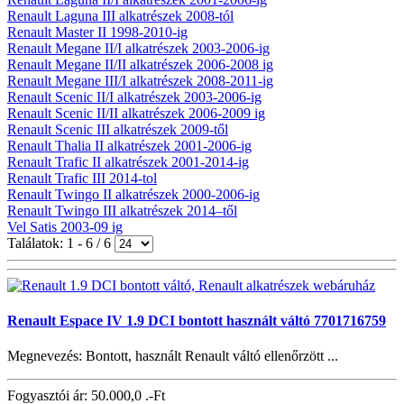
Renault Laguna III alkatrészek 2008-tól
Renault Master II 1998-2010-ig
Renault Megane II/I alkatrészek 2003-2006-ig
Renault Megane II/II alkatrészek 2006-2008 ig
Renault Megane III/I alkatrészek 2008-2011-ig
Renault Scenic II/I alkatrészek 2003-2006-ig
Renault Scenic II/II alkatrészek 2006-2009 ig
Renault Scenic III alkatrészek 2009-től
Renault Thalia II alkatrészek 2001-2006-ig
Renault Trafic II alkatrészek 2001-2014-ig
Renault Trafic III 2014-tol
Renault Twingo II alkatrészek 2000-2006-ig
Renault Twingo III alkatrészek 2014–től
Vel Satis 2003-09 ig
Találatok: 1 - 6 / 6
Renault Espace IV 1.9 DCI bontott használt váltó 7701716759
Megnevezés: Bontott, használt Renault váltó ellenőrzött ...
Fogyasztói ár:
50.000,0 .-Ft