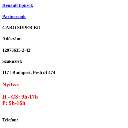
Renault típusok
Partnereink
GARO SUPER Kft
Adószám:
12973635-2-42
Szaküzlet:
1171 Budapest, Pesti út 474
Nyitva:
H - CS: 9h-17h
P: 9h-16h
Telefon: