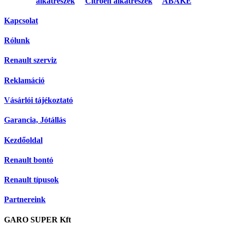
alkatrészek
Citroen alkatrészek
ABAKE
Kapcsolat
Rólunk
Renault szerviz
Reklamáció
Vásárlói tájékoztató
Garancia, Jótállás
Kezdőoldal
Renault bontó
Renault típusok
Partnereink
GARO SUPER Kft