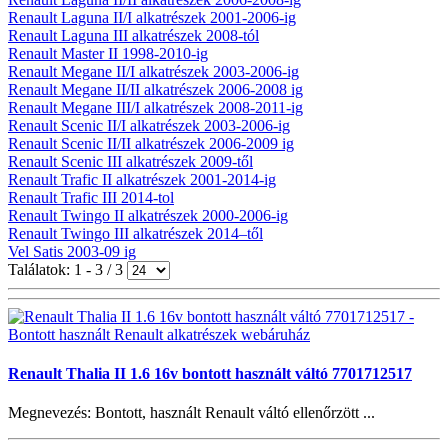
Renault Laguna II/I alkatrészek 2001-2006-ig
Renault Laguna III alkatrészek 2008-tól
Renault Master II 1998-2010-ig
Renault Megane II/I alkatrészek 2003-2006-ig
Renault Megane II/II alkatrészek 2006-2008 ig
Renault Megane III/I alkatrészek 2008-2011-ig
Renault Scenic II/I alkatrészek 2003-2006-ig
Renault Scenic II/II alkatrészek 2006-2009 ig
Renault Scenic III alkatrészek 2009-től
Renault Trafic II alkatrészek 2001-2014-ig
Renault Trafic III 2014-tol
Renault Twingo II alkatrészek 2000-2006-ig
Renault Twingo III alkatrészek 2014–től
Vel Satis 2003-09 ig
Találatok: 1 - 3 / 3
Renault Thalia II 1.6 16v bontott használt váltó 7701712517
Megnevezés: Bontott, használt Renault váltó ellenőrzött ...