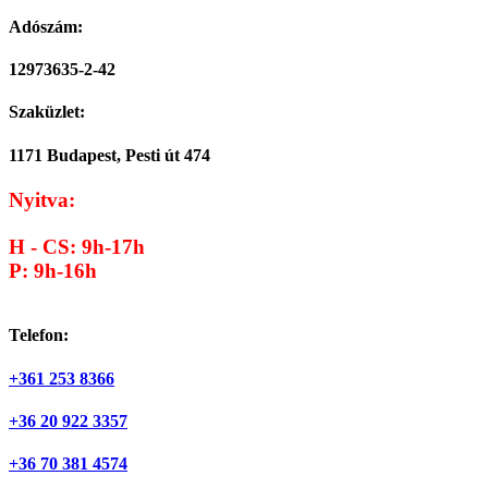
Adószám:
12973635-2-42
Szaküzlet:
1171 Budapest, Pesti út 474
Nyitva:
H - CS: 9h-17h
P: 9h-16h
Telefon:
+361 253 8366
+36 20 922 3357
+36 70 381 4574