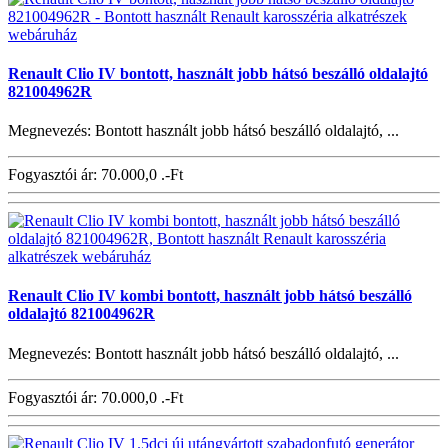
Renault Clio IV bontott, használt jobb hátsó beszálló oldalajtó
821004962R
Megnevezés: Bontott használt jobb hátsó beszálló oldalajtó, ...
Fogyasztói ár:
70.000,0 .-Ft
Renault Clio IV kombi bontott, használt jobb hátsó beszálló
oldalajtó 821004962R
Megnevezés: Bontott használt jobb hátsó beszálló oldalajtó, ...
Fogyasztói ár:
70.000,0 .-Ft