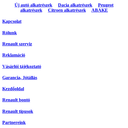
Új autó alkatrészek
Dacia alkatrészek
Peugeot
alkatrészek
Citroen alkatrészek
ABAKE
Kapcsolat
Rólunk
Renault szerviz
Reklamáció
Vásárlói tájékoztató
Garancia, Jótállás
Kezdőoldal
Renault bontó
Renault típusok
Partnereink