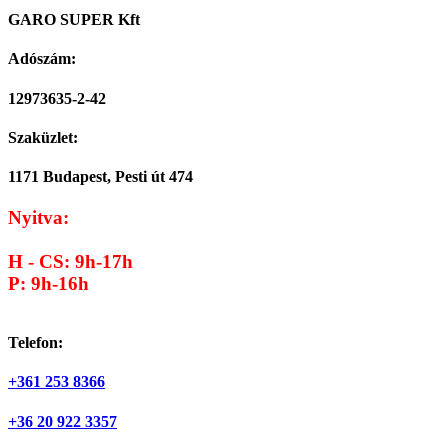
GARO SUPER Kft
Adószám:
12973635-2-42
Szaküzlet:
1171 Budapest, Pesti út 474
Nyitva:
H - CS: 9h-17h
P: 9h-16h
Telefon:
+361 253 8366
+36 20 922 3357