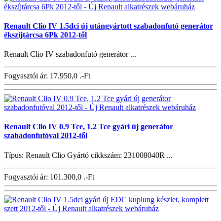
Renault Clio IV 1.5dci új utángyártott szabadonfutó generátor
ékszíjtárcsa 6Pk 2012-től
Renault Clio IV szabadonfutó generátor ...
Fogyasztói ár:
17.950,0 .-Ft
Renault Clio IV 0.9 Tce, 1.2 Tce gyári új generátor
szabadonfutóval 2012-től
Típus: Renault Clio Gyártó cikkszám: 231008040R ...
Fogyasztói ár:
101.300,0 .-Ft