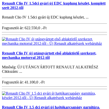
Renault Clio IV 1.5dci gyári új EDC kuplung készlet, komplett
szett 2012-től
Renault Clio IV 1.5dci gyári új EDC kuplung készlet, ...
Fogyasztói ár:
622.550,0 .-Ft
Renault Clio IV új utángyártott első ablaktörlő szerkezet,
mechanika motorral 2012-től
Minőség: ÚJ UTÁNGYÁRTOTT RENAULT ALKATRÉSZ
Cikkszám: ...
Fogyasztói ár:
41.100,0 .-Ft
Renault Clio IV 1.5 dci gyári új hajtókarcsapágy garnitúra,