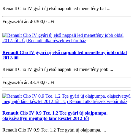
Renault Clio IV gyári új első nappali led menetfény bal ...
Fogyasztói ár:
40.300,0 .-Ft
Renault Clio IV gyári új első nappali led menetfény jobb oldal
2012-től
Renault Clio IV gyári új első nappali led menetfény jobb ...
Fogyasztói ár:
43.700,0 .-Ft
Renault Clio IV 0.9 Tce, 1.2 Tce gyári új olajpumpa,
olajszivattyú meghajtó lánc készlet 2012-től
Renault Clio IV 0.9 Tce, 1.2 Tce gyári új olajpumpa, ...