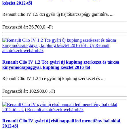
készlet 2012-től
Renault Clio IV 1.5 dci gyári új hajtókarcsapágy garnitúra, ...
Fogyasztói ár:
36.700,0 .-Ft
Renault Clio IV 1.2 Tce gyári új kuplung szerkezet és tárcsa
kinyomócsapággyal, kuplung készlet 2016-tól
Renault Clio IV 1.2 Tce gyári új kuplung szerkezet és ...
Fogyasztói ár:
102.900,0 .-Ft
Renault Clio IV gyári új első nappali led menetfény bal oldal
2012-től