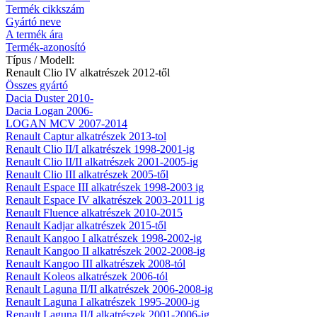
Termék cikkszám
Gyártó neve
A termék ára
Termék-azonosító
Típus / Modell:
Renault Clio IV alkatrészek 2012-től
Összes gyártó
Dacia Duster 2010-
Dacia Logan 2006-
LOGAN MCV 2007-2014
Renault Captur alkatrészek 2013-tol
Renault Clio II/I alkatrészek 1998-2001-ig
Renault Clio II/II alkatrészek 2001-2005-ig
Renault Clio III alkatrészek 2005-től
Renault Espace III alkatrészek 1998-2003 ig
Renault Espace IV alkatrészek 2003-2011 ig
Renault Fluence alkatrészek 2010-2015
Renault Kadjar alkatrészek 2015-től
Renault Kangoo I alkatrészek 1998-2002-ig
Renault Kangoo II alkatrészek 2002-2008-ig
Renault Kangoo III alkatrészek 2008-tól
Renault Koleos alkatrészek 2006-tól
Renault Laguna II/II alkatrészek 2006-2008-ig
Renault Laguna I alkatrészek 1995-2000-ig
Renault Laguna II/I alkatrészek 2001-2006-ig