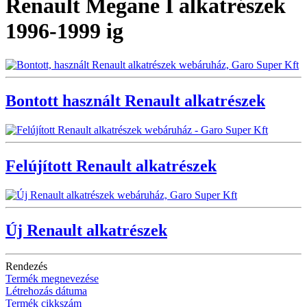
Renault Megane I alkatrészek
1996-1999 ig
Bontott használt Renault alkatrészek
Felújított Renault alkatrészek
Új Renault alkatrészek
Rendezés
Termék megnevezése
Létrehozás dátuma
Termék cikkszám