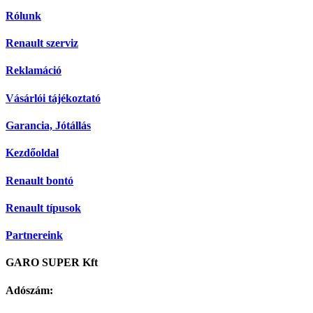
Rólunk
Renault szerviz
Reklamáció
Vásárlói tájékoztató
Garancia, Jótállás
Kezdőoldal
Renault bontó
Renault típusok
Partnereink
GARO SUPER Kft
Adószám: