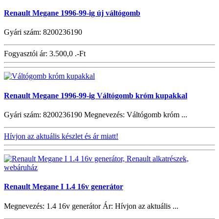
Renault Megane 1996-99-ig új váltógomb
Gyári szám: 8200236190
Fogyasztói ár:
3.500,0 .-Ft
Renault Megane 1996-99-ig Váltógomb króm kupakkal
Gyári szám: 8200236190 Megnevezés: Váltógomb króm ...
Hívjon az aktuális készlet és ár miatt!
Renault Megane I 1.4 16v generátor
Megnevezés: 1.4 16v generátor Ár: Hívjon az aktuális ...