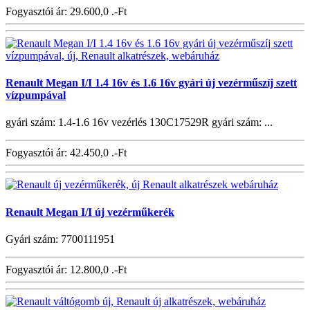
Fogyasztói ár:
29.600,0 .-Ft
Renault Megan I/I 1.4 16v és 1.6 16v gyári új vezérműszíj szett
vízpumpával
gyári szám: 1.4-1.6 16v vezérlés 130C17529R gyári szám: ...
Fogyasztói ár:
42.450,0 .-Ft
Renault Megan I/I új vezérműkerék
Gyári szám: 7700111951
Fogyasztói ár:
12.800,0 .-Ft