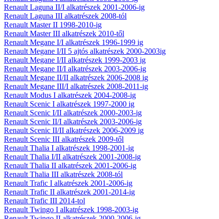
Renault Laguna II/I alkatrészek 2001-2006-ig
Renault Laguna III alkatrészek 2008-tól
Renault Master II 1998-2010-ig
Renault Master III alkatrészek 2010-től
Renault Megane I/I alkatrészek 1996-1999 ig
Renault Megane I/II 5 ajtós alkatrészek 2000-2003ig
Renault Megane I/II alkatrészek 1999-2003 ig
Renault Megane II/I alkatrészek 2003-2006-ig
Renault Megane II/II alkatrészek 2006-2008 ig
Renault Megane III/I alkatrészek 2008-2011-ig
Renault Modus I alkatrészek 2004-2008-ig
Renault Scenic I alkatrészek 1997-2000 ig
Renault Scenic I/II alkatrészek 2000-2003-ig
Renault Scenic II/I alkatrészek 2003-2006-ig
Renault Scenic II/II alkatrészek 2006-2009 ig
Renault Scenic III alkatrészek 2009-től
Renault Thalia I alkatrészek 1998-2001-ig
Renault Thalia I/II alkatrészek 2001-2008-ig
Renault Thalia II alkatrészek 2001-2006-ig
Renault Thalia III alkatrészek 2008-tól
Renault Trafic I alkatrészek 2001-2006-ig
Renault Trafic II alkatrészek 2001-2014-ig
Renault Trafic III 2014-tol
Renault Twingo I alkatrészek 1998-2003-ig
Renault Twingo II alkatrészek 2000-2006-ig