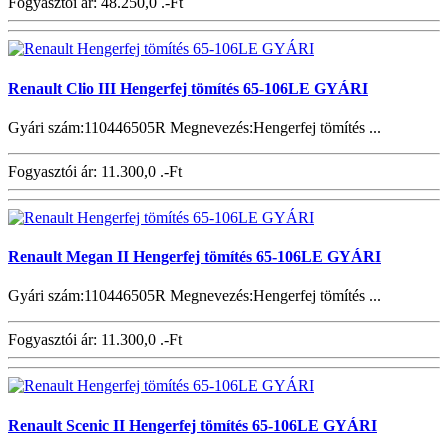
Fogyasztói ár:
48.250,0 .-Ft
Renault Clio III Hengerfej tömítés 65-106LE GYÁRI
Gyári szám:110446505R Megnevezés:Hengerfej tömítés ...
Fogyasztói ár:
11.300,0 .-Ft
Renault Megan II Hengerfej tömítés 65-106LE GYÁRI
Gyári szám:110446505R Megnevezés:Hengerfej tömítés ...
Fogyasztói ár:
11.300,0 .-Ft
Renault Scenic II Hengerfej tömítés 65-106LE GYÁRI