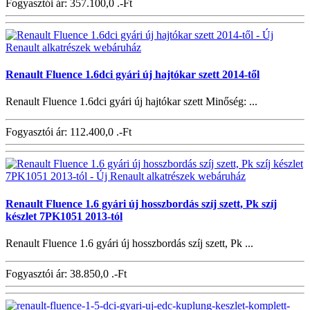
Fogyasztói ár:
357.100,0 .-Ft
Renault Fluence 1.6dci gyári új hajtókar szett 2014-től
Renault Fluence 1.6dci gyári új hajtókar szett Minőség: ...
Fogyasztói ár:
112.400,0 .-Ft
Renault Fluence 1.6 gyári új hosszbordás szíj szett, Pk szíj
készlet 7PK1051 2013-tól
Renault Fluence 1.6 gyári új hosszbordás szíj szett, Pk ...
Fogyasztói ár:
38.850,0 .-Ft