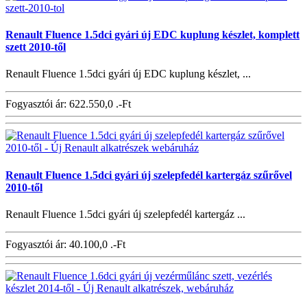
Renault Fluence 1.5dci gyári új EDC kuplung készlet, komplett
szett 2010-től
Renault Fluence 1.5dci gyári új EDC kuplung készlet, ...
Fogyasztói ár:
622.550,0 .-Ft
Renault Fluence 1.5dci gyári új szelepfedél kartergáz szűrővel
2010-től
Renault Fluence 1.5dci gyári új szelepfedél kartergáz ...
Fogyasztói ár:
40.100,0 .-Ft