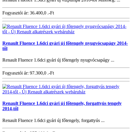
Fogyasztói ár:
36.400,0 .-Ft
Renault Fluence 1.6dci gyári új főtengely nyugvócsapágy 2014-
től
Renault Fluence 1.6dci gyári új főtengely nyugvócsapágy ...
Fogyasztói ár:
97.300,0 .-Ft
Renault Fluence 1.6dci gyári új főtengely, forgattyús tengely
2014-től
Renault Fluence 1.6dci gyári új főtengely, forgattyús ...