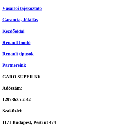
Vásárlói tájékoztató
Garancia, Jótállás
Kezdőoldal
Renault bontó
Renault típusok
Partnereink
GARO SUPER Kft
Adószám:
12973635-2-42
Szaküzlet:
1171 Budapest, Pesti út 474