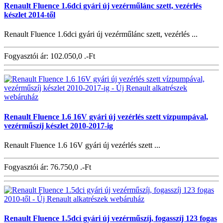
Renault Fluence 1.6dci gyári új vezérműlánc szett, vezérlés
készlet 2014-től
Renault Fluence 1.6dci gyári új vezérműlánc szett, vezérlés ...
Fogyasztói ár:
102.050,0 .-Ft
Renault Fluence 1.6 16V gyári új vezérlés szett vízpumpával,
vezérműszíj készlet 2010-2017-ig
Renault Fluence 1.6 16V gyári új vezérlés szett ...
Fogyasztói ár:
76.750,0 .-Ft
Renault Fluence 1.5dci gyári új vezérműszíj, fogasszíj 123 fogas