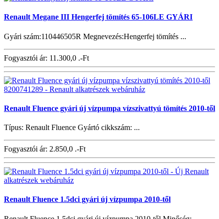
Renault Megane III Hengerfej tömítés 65-106LE GYÁRI
Gyári szám:110446505R Megnevezés:Hengerfej tömítés ...
Fogyasztói ár:
11.300,0 .-Ft
Renault Fluence gyári új vízpumpa vízszivattyú tömítés 2010-től
Típus: Renault Fluence Gyártó cikkszám: ...
Fogyasztói ár:
2.850,0 .-Ft
Renault Fluence 1.5dci gyári új vízpumpa 2010-től
Renault Fluence 1.5dci gyári új vízpumpa 2010-től Minőség: ...