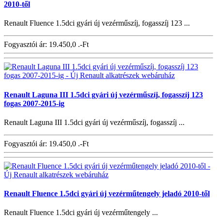
2010-től
Renault Fluence 1.5dci gyári új vezérműszíj, fogasszíj 123 ...
Fogyasztói ár:
19.450,0 .-Ft
Renault Laguna III 1.5dci gyári új vezérműszíj, fogasszíj 123
fogas 2007-2015-ig
Renault Laguna III 1.5dci gyári új vezérműszíj, fogasszíj ...
Fogyasztói ár:
19.450,0 .-Ft
Renault Fluence 1.5dci gyári új vezérműtengely jeladó 2010-től
Renault Fluence 1.5dci gyári új vezérműtengely ...