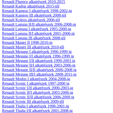
Renault Fluence alkatrészek 2010-2015
Renault Kadjar alkatrészek 2015-től
Renault Kangoo I alkatrészek 1998-2002-ig
Renault Kangoo III alkatrészek 2008-tól
Renault Koleos alkatrészek 2006-tól
Renault Laguna II/II alkatrészek 2006-2008-ig
Renault Laguna I alkatrészek 1995-2000-ig
Renault Laguna II/I alkatrészek 2001-2006-ig
Renault Laguna III alkatrészek 2008-tól
Renault Master II 1998-2010-ig
Renault Master III alkatrészek 2010-től
Renault Megane I alkatrészek 1996-1999 ig
Renault Megane I/I alkatrészek 1996-1999 ig
Renault Megane I/II alkatrészek 1999-2003 ig
Renault Megane II/I alkatrészek 2003-2006-ig
Renault Megane II/II alkatrészek 2006-2008 ig
Renault Megane III/I alkatrészek 2008-2011-ig
Renault Modus I alkatrészek 2004-2008-ig
Renault Scenic I alkatrészek 1997-2000 ig
Renault Scenic I/II alkatrészek 2000-2003-ig
Renault Scenic II/I alkatrészek 2003-2006-ig
Renault Scenic II/II alkatrészek 2006-2009 ig
Renault Scenic III alkatrészek 2009-től
Renault Thalia I alkatrészek 1998-2001-ig
Renault Thalia I/II alkatrészek 2001-2008-ig