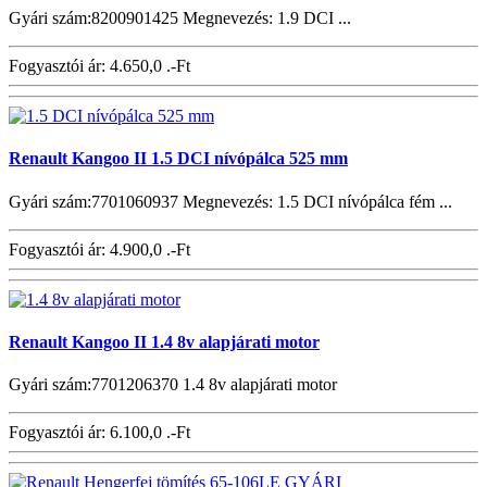
Gyári szám:8200901425 Megnevezés: 1.9 DCI ...
Fogyasztói ár:
4.650,0 .-Ft
Renault Kangoo II 1.5 DCI nívópálca 525 mm
Gyári szám:7701060937 Megnevezés: 1.5 DCI nívópálca fém ...
Fogyasztói ár:
4.900,0 .-Ft
Renault Kangoo II 1.4 8v alapjárati motor
Gyári szám:7701206370 1.4 8v alapjárati motor
Fogyasztói ár:
6.100,0 .-Ft