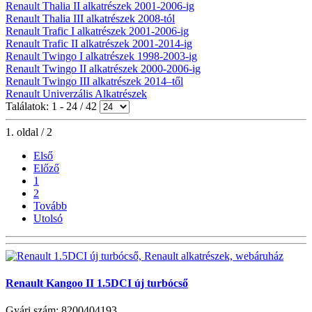
Renault Thalia II alkatrészek 2001-2006-ig
Renault Thalia III alkatrészek 2008-tól
Renault Trafic I alkatrészek 2001-2006-ig
Renault Trafic II alkatrészek 2001-2014-ig
Renault Twingo I alkatrészek 1998-2003-ig
Renault Twingo II alkatrészek 2000-2006-ig
Renault Twingo III alkatrészek 2014–től
Renault Univerzális Alkatrészek
Találatok: 1 - 24 / 42
1. oldal / 2
Első
Előző
1
2
Tovább
Utolsó
Renault Kangoo II 1.5DCI új turbócső
Gyári szám: 8200404193