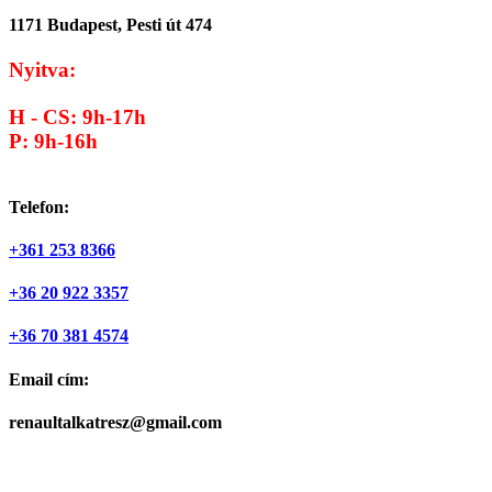
1171 Budapest, Pesti út 474
Nyitva:
H - CS: 9h-17h
P: 9h-16h
Telefon:
+361 253 8366
+36 20 922 3357
+36 70 381 4574
Email cím:
renaultalkatresz@gmail.com