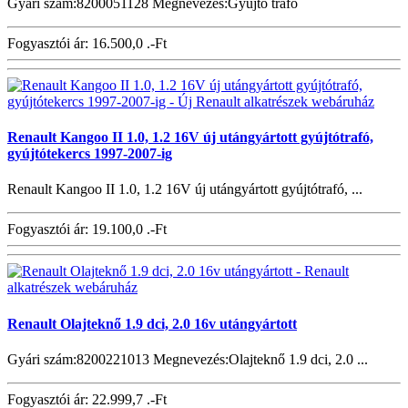
Gyári szám:8200051128 Megnevezés:Gyújtó trafó
Fogyasztói ár:
16.500,0 .-Ft
Renault Kangoo II 1.0, 1.2 16V új utángyártott gyújtótrafó,
gyújtótekercs 1997-2007-ig
Renault Kangoo II 1.0, 1.2 16V új utángyártott gyújtótrafó, ...
Fogyasztói ár:
19.100,0 .-Ft
Renault Olajteknő 1.9 dci, 2.0 16v utángyártott
Gyári szám:8200221013 Megnevezés:Olajteknő 1.9 dci, 2.0 ...
Fogyasztói ár:
22.999,7 .-Ft