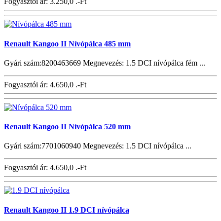
Fogyasztói ár:
3.250,0 .-Ft
Renault Kangoo II Nívópálca 485 mm
Gyári szám:8200463669 Megnevezés: 1.5 DCI nívópálca fém ...
Fogyasztói ár:
4.650,0 .-Ft
Renault Kangoo II Nívópálca 520 mm
Gyári szám:7701060940 Megnevezés: 1.5 DCI nívópálca ...
Fogyasztói ár:
4.650,0 .-Ft
Renault Kangoo II 1.9 DCI nívópálca