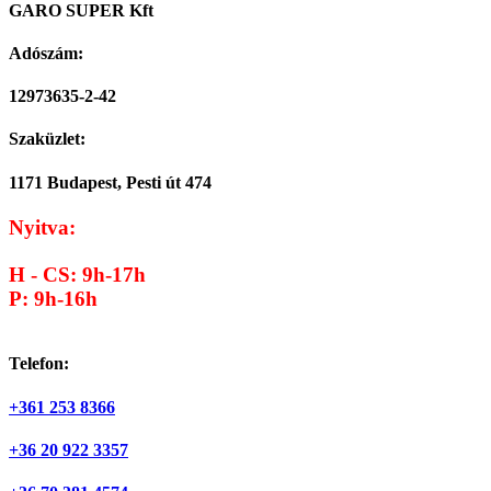
GARO SUPER Kft
Adószám:
12973635-2-42
Szaküzlet:
1171 Budapest, Pesti út 474
Nyitva:
H - CS: 9h-17h
P: 9h-16h
Telefon:
+361 253 8366
+36 20 922 3357