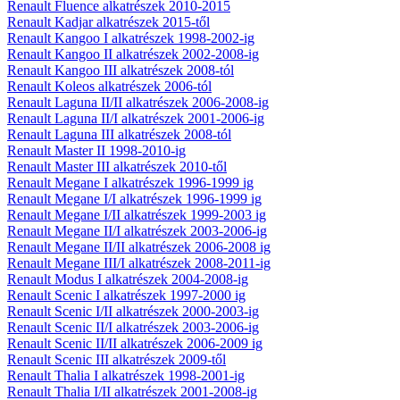
Renault Fluence alkatrészek 2010-2015
Renault Kadjar alkatrészek 2015-től
Renault Kangoo I alkatrészek 1998-2002-ig
Renault Kangoo II alkatrészek 2002-2008-ig
Renault Kangoo III alkatrészek 2008-tól
Renault Koleos alkatrészek 2006-tól
Renault Laguna II/II alkatrészek 2006-2008-ig
Renault Laguna II/I alkatrészek 2001-2006-ig
Renault Laguna III alkatrészek 2008-tól
Renault Master II 1998-2010-ig
Renault Master III alkatrészek 2010-től
Renault Megane I alkatrészek 1996-1999 ig
Renault Megane I/I alkatrészek 1996-1999 ig
Renault Megane I/II alkatrészek 1999-2003 ig
Renault Megane II/I alkatrészek 2003-2006-ig
Renault Megane II/II alkatrészek 2006-2008 ig
Renault Megane III/I alkatrészek 2008-2011-ig
Renault Modus I alkatrészek 2004-2008-ig
Renault Scenic I alkatrészek 1997-2000 ig
Renault Scenic I/II alkatrészek 2000-2003-ig
Renault Scenic II/I alkatrészek 2003-2006-ig
Renault Scenic II/II alkatrészek 2006-2009 ig
Renault Scenic III alkatrészek 2009-től
Renault Thalia I alkatrészek 1998-2001-ig
Renault Thalia I/II alkatrészek 2001-2008-ig