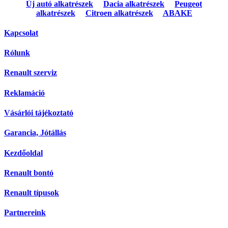
Új autó alkatrészek
Dacia alkatrészek
Peugeot
alkatrészek
Citroen alkatrészek
ABAKE
Kapcsolat
Rólunk
Renault szerviz
Reklamáció
Vásárlói tájékoztató
Garancia, Jótállás
Kezdőoldal
Renault bontó
Renault típusok
Partnereink