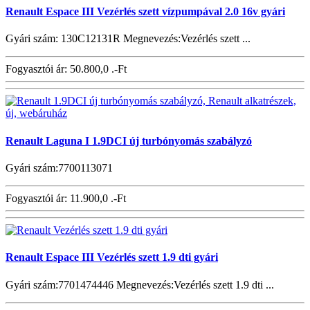
Renault Espace III Vezérlés szett vízpumpával 2.0 16v gyári
Gyári szám: 130C12131R Megnevezés:Vezérlés szett ...
Fogyasztói ár:
50.800,0 .-Ft
Renault Laguna I 1.9DCI új turbónyomás szabályzó
Gyári szám:7700113071
Fogyasztói ár:
11.900,0 .-Ft
Renault Espace III Vezérlés szett 1.9 dti gyári
Gyári szám:7701474446 Megnevezés:Vezérlés szett 1.9 dti ...