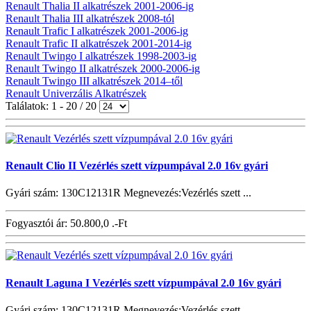
Renault Thalia II alkatrészek 2001-2006-ig
Renault Thalia III alkatrészek 2008-tól
Renault Trafic I alkatrészek 2001-2006-ig
Renault Trafic II alkatrészek 2001-2014-ig
Renault Twingo I alkatrészek 1998-2003-ig
Renault Twingo II alkatrészek 2000-2006-ig
Renault Twingo III alkatrészek 2014–től
Renault Univerzális Alkatrészek
Találatok: 1 - 20 / 20
Renault Clio II Vezérlés szett vízpumpával 2.0 16v gyári
Gyári szám: 130C12131R Megnevezés:Vezérlés szett ...
Fogyasztói ár:
50.800,0 .-Ft
Renault Laguna I Vezérlés szett vízpumpával 2.0 16v gyári
Gyári szám: 130C12131R Megnevezés:Vezérlés szett ...