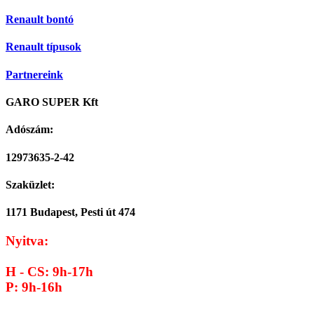
Renault bontó
Renault típusok
Partnereink
GARO SUPER Kft
Adószám:
12973635-2-42
Szaküzlet:
1171 Budapest, Pesti út 474
Nyitva:
H - CS: 9h-17h
P: 9h-16h