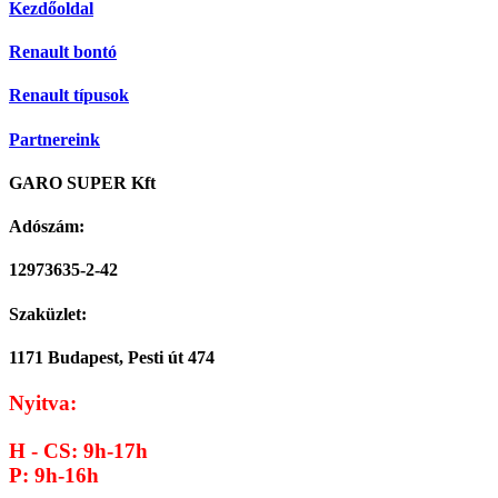
Kezdőoldal
Renault bontó
Renault típusok
Partnereink
GARO SUPER Kft
Adószám:
12973635-2-42
Szaküzlet:
1171 Budapest, Pesti út 474
Nyitva:
H - CS: 9h-17h
P: 9h-16h