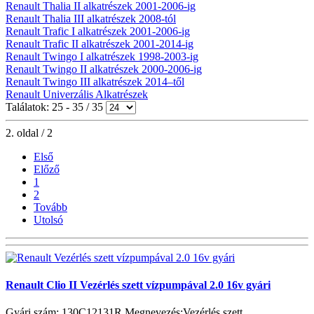
Renault Thalia II alkatrészek 2001-2006-ig
Renault Thalia III alkatrészek 2008-tól
Renault Trafic I alkatrészek 2001-2006-ig
Renault Trafic II alkatrészek 2001-2014-ig
Renault Twingo I alkatrészek 1998-2003-ig
Renault Twingo II alkatrészek 2000-2006-ig
Renault Twingo III alkatrészek 2014–től
Renault Univerzális Alkatrészek
Találatok: 25 - 35 / 35
2. oldal / 2
Első
Előző
1
2
Tovább
Utolsó
Renault Clio II Vezérlés szett vízpumpával 2.0 16v gyári
Gyári szám: 130C12131R Megnevezés:Vezérlés szett ...