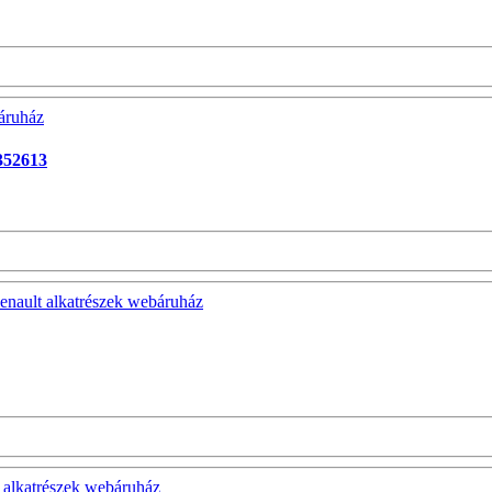
0352613