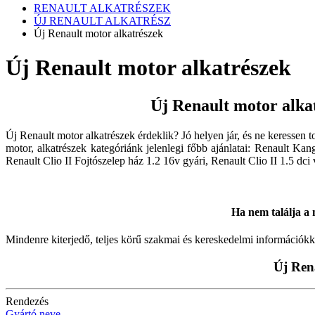
RENAULT ALKATRÉSZEK
ÚJ RENAULT ALKATRÉSZ
Új Renault motor alkatrészek
Új Renault motor alkatrészek
Új Renault motor alka
Új Renault motor alkatrészek érdeklik? Jó helyen jár, és ne keresse
motor, alkatrészek kategóriánk jelenlegi főbb ajánlatai: Renault Kang
Renault Clio II Fojtószelep ház 1.2 16v gyári, Renault Clio II 1.5 dci
Ha nem találja a m
Mindenre kiterjedő, teljes körű szakmai és kereskedelmi információkk
Új Ren
Rendezés
Gyártó neve