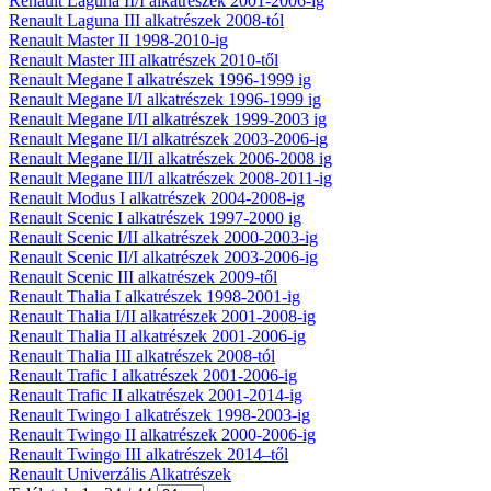
Renault Laguna II/I alkatrészek 2001-2006-ig
Renault Laguna III alkatrészek 2008-tól
Renault Master II 1998-2010-ig
Renault Master III alkatrészek 2010-től
Renault Megane I alkatrészek 1996-1999 ig
Renault Megane I/I alkatrészek 1996-1999 ig
Renault Megane I/II alkatrészek 1999-2003 ig
Renault Megane II/I alkatrészek 2003-2006-ig
Renault Megane II/II alkatrészek 2006-2008 ig
Renault Megane III/I alkatrészek 2008-2011-ig
Renault Modus I alkatrészek 2004-2008-ig
Renault Scenic I alkatrészek 1997-2000 ig
Renault Scenic I/II alkatrészek 2000-2003-ig
Renault Scenic II/I alkatrészek 2003-2006-ig
Renault Scenic III alkatrészek 2009-től
Renault Thalia I alkatrészek 1998-2001-ig
Renault Thalia I/II alkatrészek 2001-2008-ig
Renault Thalia II alkatrészek 2001-2006-ig
Renault Thalia III alkatrészek 2008-tól
Renault Trafic I alkatrészek 2001-2006-ig
Renault Trafic II alkatrészek 2001-2014-ig
Renault Twingo I alkatrészek 1998-2003-ig
Renault Twingo II alkatrészek 2000-2006-ig
Renault Twingo III alkatrészek 2014–től
Renault Univerzális Alkatrészek