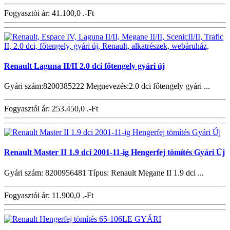
Fogyasztói ár:
41.100,0 .-Ft
Renault Laguna II/II 2.0 dci főtengely gyári új
Gyári szám:8200385222 Megnevezés:2.0 dci főtengely gyári ...
Fogyasztói ár:
253.450,0 .-Ft
Renault Master II 1.9 dci 2001-11-ig Hengerfej tömítés Gyári Új
Gyári szám: 8200956481 Típus: Renault Megane II 1.9 dci ...
Fogyasztói ár:
11.900,0 .-Ft