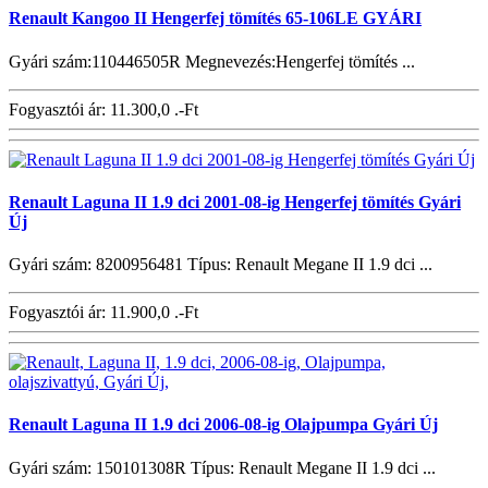
Renault Kangoo II Hengerfej tömítés 65-106LE GYÁRI
Gyári szám:110446505R Megnevezés:Hengerfej tömítés ...
Fogyasztói ár:
11.300,0 .-Ft
Renault Laguna II 1.9 dci 2001-08-ig Hengerfej tömítés Gyári
Új
Gyári szám: 8200956481 Típus: Renault Megane II 1.9 dci ...
Fogyasztói ár:
11.900,0 .-Ft
Renault Laguna II 1.9 dci 2006-08-ig Olajpumpa Gyári Új
Gyári szám: 150101308R Típus: Renault Megane II 1.9 dci ...