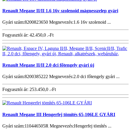
Renault Megane II/II 1.6 16v szolenoid mágnesszelep gyári
Gyári szám:8200823650 Megnevezés:1.6 16v szolenoid ...
Fogyasztói ár:
42.450,0 .-Ft
Renault Megane II/II 2.0 dci főtengely gyári új
Gyári szám:8200385222 Megnevezés:2.0 dci főtengely gyári ...
Fogyasztói ár:
253.450,0 .-Ft
Renault Megane III Hengerfej tömítés 65-106LE GYÁRI
Gyári szám:110446505R Megnevezés:Hengerfej tömítés ...