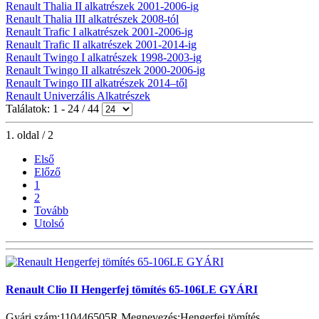
Renault Thalia II alkatrészek 2001-2006-ig
Renault Thalia III alkatrészek 2008-tól
Renault Trafic I alkatrészek 2001-2006-ig
Renault Trafic II alkatrészek 2001-2014-ig
Renault Twingo I alkatrészek 1998-2003-ig
Renault Twingo II alkatrészek 2000-2006-ig
Renault Twingo III alkatrészek 2014–től
Renault Univerzális Alkatrészek
Találatok: 1 - 24 / 44
1. oldal / 2
Első
Előző
1
2
Tovább
Utolsó
Renault Clio II Hengerfej tömítés 65-106LE GYÁRI
Gyári szám:110446505R Megnevezés:Hengerfej tömítés ...