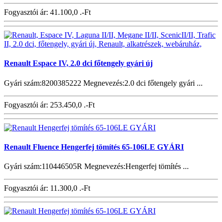
Fogyasztói ár:
41.100,0 .-Ft
Renault Espace IV, 2.0 dci főtengely gyári új
Gyári szám:8200385222 Megnevezés:2.0 dci főtengely gyári ...
Fogyasztói ár:
253.450,0 .-Ft
Renault Fluence Hengerfej tömítés 65-106LE GYÁRI
Gyári szám:110446505R Megnevezés:Hengerfej tömítés ...
Fogyasztói ár:
11.300,0 .-Ft