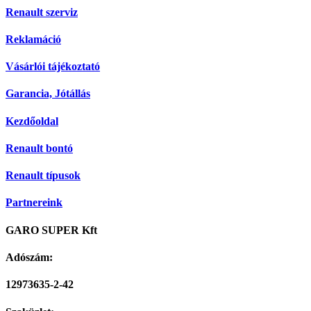
Renault szerviz
Reklamáció
Vásárlói tájékoztató
Garancia, Jótállás
Kezdőoldal
Renault bontó
Renault típusok
Partnereink
GARO SUPER Kft
Adószám:
12973635-2-42