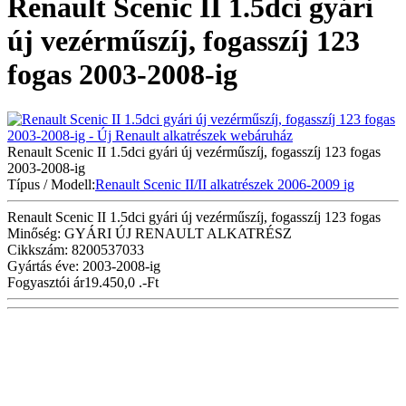
Renault Scenic II 1.5dci gyári
új vezérműszíj, fogasszíj 123
fogas 2003-2008-ig
Renault Scenic II 1.5dci gyári új vezérműszíj, fogasszíj 123 fogas
2003-2008-ig
Típus / Modell:
Renault Scenic II/II alkatrészek 2006-2009 ig
Renault Scenic II 1.5dci gyári új vezérműszíj, fogasszíj 123 fogas
Minőség: GYÁRI ÚJ RENAULT ALKATRÉSZ
Cikkszám: 8200537033
Gyártás éve: 2003-2008-ig
Fogyasztói ár
19.450,0 .-Ft