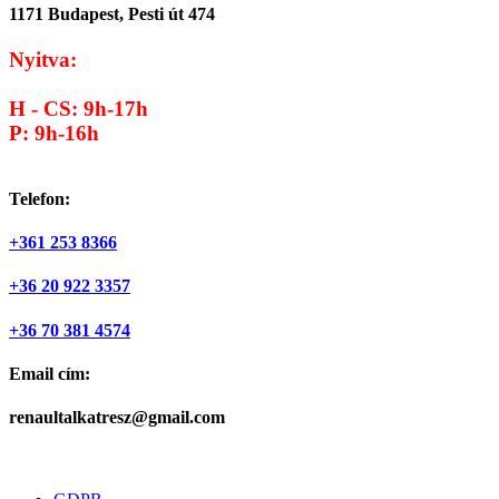
1171 Budapest, Pesti út 474
Nyitva:
H - CS: 9h-17h
P: 9h-16h
Telefon:
+361 253 8366
+36 20 922 3357
+36 70 381 4574
Email cím:
renaultalkatresz@gmail.com