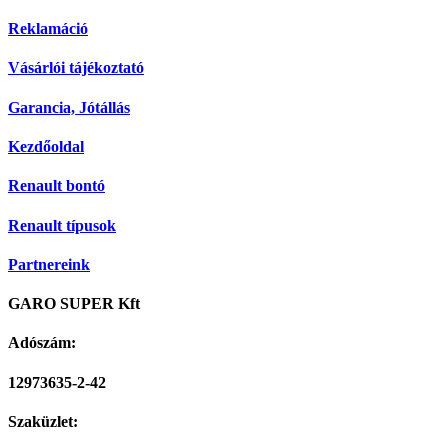
Reklamáció
Vásárlói tájékoztató
Garancia, Jótállás
Kezdőoldal
Renault bontó
Renault típusok
Partnereink
GARO SUPER Kft
Adószám:
12973635-2-42
Szaküzlet: