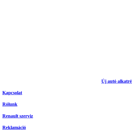
Új autó alkatré
Kapcsolat
Rólunk
Renault szerviz
Reklamáció