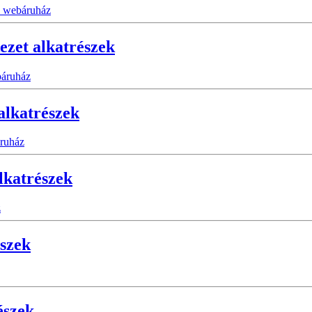
ezet alkatrészek
alkatrészek
alkatrészek
észek
észek