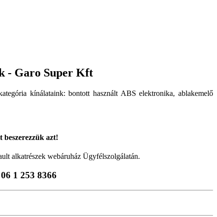
ek - Garo Super Kft
kategória kínálataink: bontott használt ABS elektronika, ablakemelő
tt beszerezzük azt!
ault alkatrészek webáruház Ügyfélszolgálatán.
 06 1 253 8366