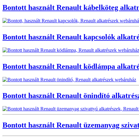
Bontott használt Renault kábelköteg alkat
Bontott használt Renault kapcsolók alkatr
Bontott használt Renault ködlámpa alkatr
Bontott használt Renault önindító alkatrés
Bontott használt Renault üzemanyag szivat