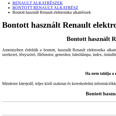
RENAULT ALKATRÉSZEK
BONTOTT RENAULT ALKATRÉSZ
Bontott használt Renault elektronika alkatrészek
Bontott használt Renault elektr
Bontott használt R
Amennyiben érdeklik a bontott, használt Renault elektronika alkatr
szerkezet, fényszóró, fűtőmotor, generátor, hátsólámpa, index, önindít
Ha nem találja a m
Mindenre kiterjedő, teljes körű szakmai és kereskedelmi információkk
Bontott haszn