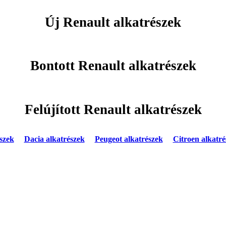
Új Renault alkatrészek
Bontott Renault alkatrészek
Felújított Renault alkatrészek
szek
Dacia alkatrészek
Peugeot alkatrészek
Citroen alkatré