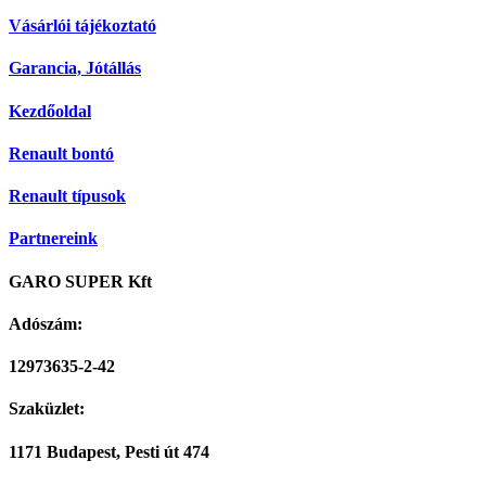
Vásárlói tájékoztató
Garancia, Jótállás
Kezdőoldal
Renault bontó
Renault típusok
Partnereink
GARO SUPER Kft
Adószám:
12973635-2-42
Szaküzlet:
1171 Budapest, Pesti út 474