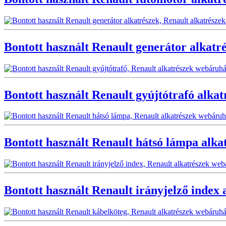
Bontott használt Renault generátor alkatr
Bontott használt Renault gyújtótrafó alkat
Bontott használt Renault hátsó lámpa alka
Bontott használt Renault irányjelző index 