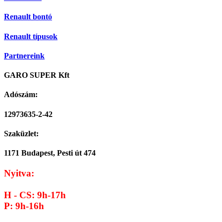
Renault bontó
Renault típusok
Partnereink
GARO SUPER Kft
Adószám:
12973635-2-42
Szaküzlet:
1171 Budapest, Pesti út 474
Nyitva:
H - CS: 9h-17h
P: 9h-16h