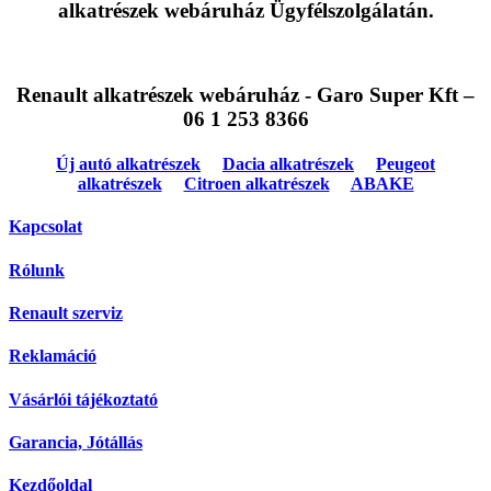
alkatrészek webáruház Ügyfélszolgálatán.
Renault alkatrészek webáruház - Garo Super Kft –
06 1 253 8366
Új autó alkatrészek
Dacia alkatrészek
Peugeot
alkatrészek
Citroen alkatrészek
ABAKE
Kapcsolat
Rólunk
Renault szerviz
Reklamáció
Vásárlói tájékoztató
Garancia, Jótállás
Kezdőoldal