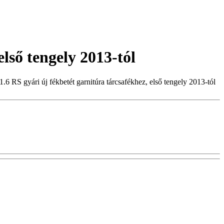
első tengely 2013-tól
1.6 RS gyári új fékbetét garnitúra tárcsafékhez, első tengely 2013-tól