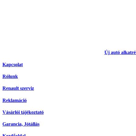
Új autó alkatré
Kapcsolat
Rólunk
Renault szerviz
Reklamáció
Vásárlói tájékoztató
Garancia, Jótállás
Kezdőoldal