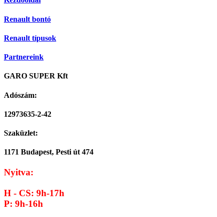
Renault bontó
Renault típusok
Partnereink
GARO SUPER Kft
Adószám:
12973635-2-42
Szaküzlet:
1171 Budapest, Pesti út 474
Nyitva:
H - CS: 9h-17h
P: 9h-16h