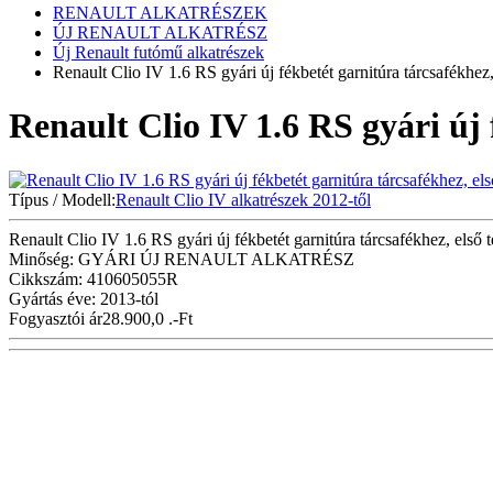
RENAULT ALKATRÉSZEK
ÚJ RENAULT ALKATRÉSZ
Új Renault futómű alkatrészek
Renault Clio IV 1.6 RS gyári új fékbetét garnitúra tárcsafékhez,
Renault Clio IV 1.6 RS gyári új 
Típus / Modell:
Renault Clio IV alkatrészek 2012-től
Renault Clio IV 1.6 RS gyári új fékbetét garnitúra tárcsafékhez, első 
Minőség: GYÁRI ÚJ RENAULT ALKATRÉSZ
Cikkszám: 410605055R
Gyártás éve: 2013-tól
Fogyasztói ár
28.900,0 .-Ft