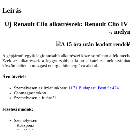
Leírás
Új Renault Clio alkatrészek: Renault Clio IV 
-, melyn
A gépjármű egyik legfontosabb alkatrészei közé sorolható a fék mechan
Ezek az alkatrészek a leggyorsabban kopó alkatrészeknek számítan
köszönhetően a mozgási energia hőenergiává alakul.
Áru átvétel:
Személyesen az üzletünkben:
1171 Budapest, Pesti út 474.
Csomagpontokon
Személyesen a futárnál
Fizetési módok:
Személyesen:
- Készpénz