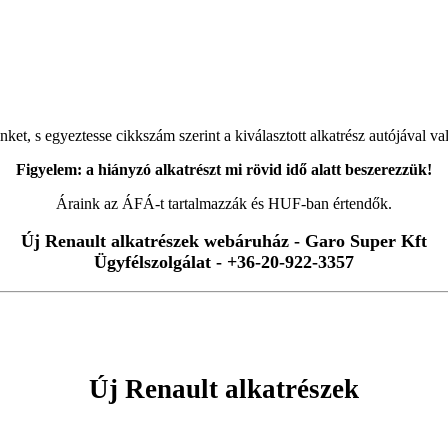
ket, s egyeztesse cikkszám szerint a kiválasztott alkatrész autójával val
Figyelem: a hiányzó alkatrészt mi rövid idő alatt beszerezzük!
Áraink az ÁFÁ-t tartalmazzák és HUF-ban értendők.
Új Renault alkatrészek webáruház - Garo Super Kft
Ügyfélszolgálat - +36-20-922-3357
Új Renault alkatrészek