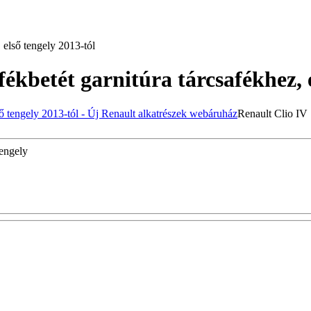
 első tengely 2013-tól
fékbetét garnitúra tárcsafékhez, 
Renault Clio IV 
tengely