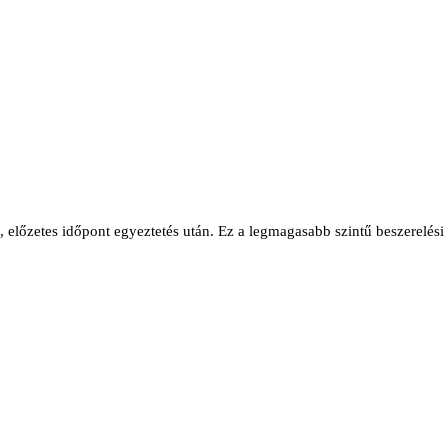
ni, előzetes időpont egyeztetés után. Ez a legmagasabb szintű beszerelési