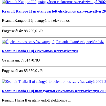
Reanult Kangoo II új utángyártott elektromos szervószivattyú 20
Reanult Kangoo II új utángyártott elektromos ...
Fogyasztói ár:
88.200,0 .-Ft
Reanult Thalia II új elektromos szervószivattyú
Gyári szám: 7701470783
Fogyasztói ár:
85.650,0 .-Ft
Reanult Thalia II új utángyártott elektromos szervószivattyú 200
Reanult Thalia II új utángyártott elektromos ...