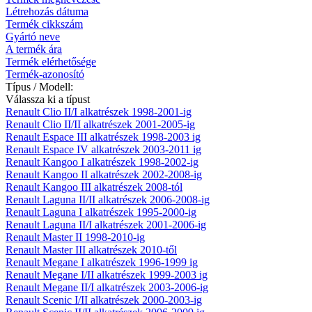
Létrehozás dátuma
Termék cikkszám
Gyártó neve
A termék ára
Termék elérhetősége
Termék-azonosító
Típus / Modell:
Válassza ki a típust
Renault Clio II/I alkatrészek 1998-2001-ig
Renault Clio II/II alkatrészek 2001-2005-ig
Renault Espace III alkatrészek 1998-2003 ig
Renault Espace IV alkatrészek 2003-2011 ig
Renault Kangoo I alkatrészek 1998-2002-ig
Renault Kangoo II alkatrészek 2002-2008-ig
Renault Kangoo III alkatrészek 2008-tól
Renault Laguna II/II alkatrészek 2006-2008-ig
Renault Laguna I alkatrészek 1995-2000-ig
Renault Laguna II/I alkatrészek 2001-2006-ig
Renault Master II 1998-2010-ig
Renault Master III alkatrészek 2010-től
Renault Megane I alkatrészek 1996-1999 ig
Renault Megane I/II alkatrészek 1999-2003 ig
Renault Megane II/I alkatrészek 2003-2006-ig
Renault Scenic I/II alkatrészek 2000-2003-ig