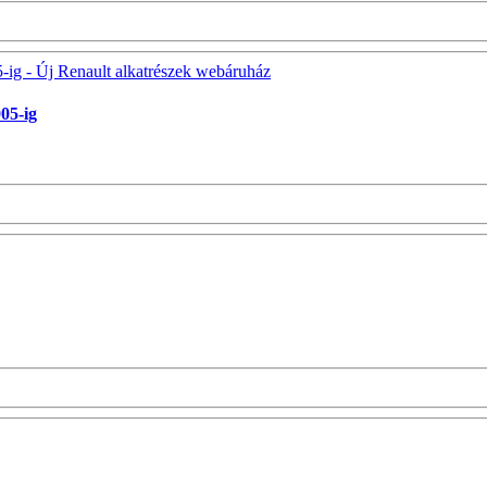
05-ig