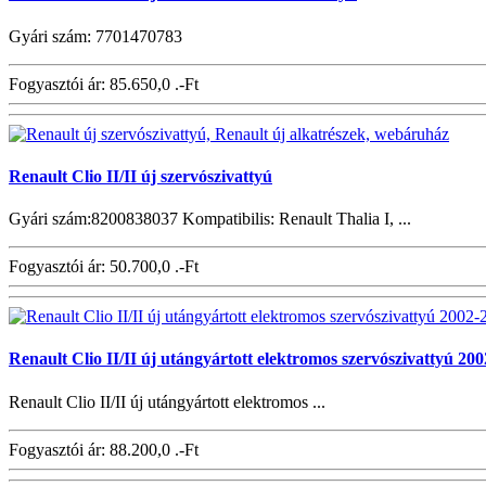
Gyári szám: 7701470783
Fogyasztói ár:
85.650,0 .-Ft
Renault Clio II/II új szervószivattyú
Gyári szám:8200838037 Kompatibilis: Renault Thalia I, ...
Fogyasztói ár:
50.700,0 .-Ft
Renault Clio II/II új utángyártott elektromos szervószivattyú 200
Renault Clio II/II új utángyártott elektromos ...
Fogyasztói ár:
88.200,0 .-Ft