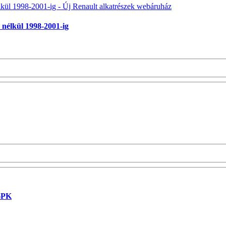
 nélkül 1998-2001-ig
 6PK