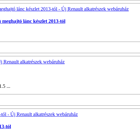
 meghajtó lánc készlet 2013-tól
5 ...
13-tól