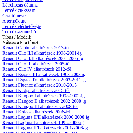
Létrehozás dátuma
Termék cikkszám
Gyártó neve
A termék ára
Termék elérhetősége
Termék-azonosító
Típus / Modell:
Válassza ki a típust
Renault Captur alkatrészek 2013-tol
Renault Clio II/I alkatrészek 1998-2001-ig
Renault Clio II/II alkatrészek 2001-2005-ig
Renault Clio III alkatrészek 2005-től
Renault Clio IV alkatrészek 2012-től
Renault Espace III alkatrészek 1998-2003 ig
Renault Espace IV alkatrészek 2003-2011 ig
Renault Fluence alkatrészek 2010-2015
Renault Kadjar alkatrészek 2015-től
Renault Kangoo I alkatrészek 1998-2002-ig
Renault Kangoo II alkatrészek 2002-2008-ig
Renault Kangoo III alkatrészek 2008-tól
Renault Koleos alkatrészek 2006-tól
Renault Laguna II/II alkatrészek 2006-2008-ig
Renault Laguna I alkatrészek 1995-2000-ig
Renault Laguna II/I alkatrészek 2001-2006-ig