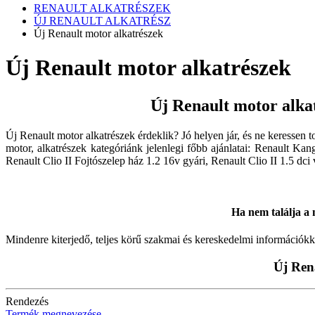
RENAULT ALKATRÉSZEK
ÚJ RENAULT ALKATRÉSZ
Új Renault motor alkatrészek
Új Renault motor alkatrészek
Új Renault motor alka
Új Renault motor alkatrészek érdeklik? Jó helyen jár, és ne keresse
motor, alkatrészek kategóriánk jelenlegi főbb ajánlatai: Renault Kang
Renault Clio II Fojtószelep ház 1.2 16v gyári, Renault Clio II 1.5 dci
Ha nem találja a m
Mindenre kiterjedő, teljes körű szakmai és kereskedelmi információkk
Új Ren
Rendezés
Termék megnevezése