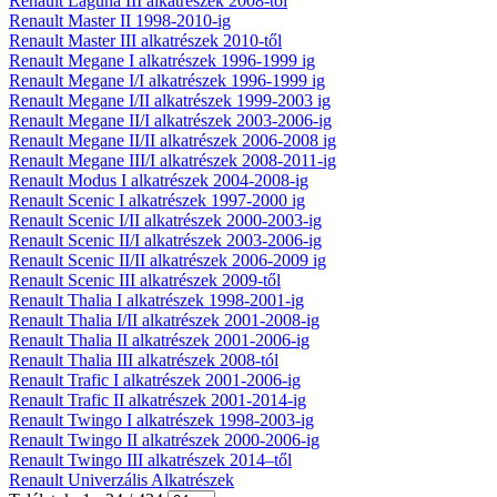
Renault Laguna III alkatrészek 2008-tól
Renault Master II 1998-2010-ig
Renault Master III alkatrészek 2010-től
Renault Megane I alkatrészek 1996-1999 ig
Renault Megane I/I alkatrészek 1996-1999 ig
Renault Megane I/II alkatrészek 1999-2003 ig
Renault Megane II/I alkatrészek 2003-2006-ig
Renault Megane II/II alkatrészek 2006-2008 ig
Renault Megane III/I alkatrészek 2008-2011-ig
Renault Modus I alkatrészek 2004-2008-ig
Renault Scenic I alkatrészek 1997-2000 ig
Renault Scenic I/II alkatrészek 2000-2003-ig
Renault Scenic II/I alkatrészek 2003-2006-ig
Renault Scenic II/II alkatrészek 2006-2009 ig
Renault Scenic III alkatrészek 2009-től
Renault Thalia I alkatrészek 1998-2001-ig
Renault Thalia I/II alkatrészek 2001-2008-ig
Renault Thalia II alkatrészek 2001-2006-ig
Renault Thalia III alkatrészek 2008-tól
Renault Trafic I alkatrészek 2001-2006-ig
Renault Trafic II alkatrészek 2001-2014-ig
Renault Twingo I alkatrészek 1998-2003-ig
Renault Twingo II alkatrészek 2000-2006-ig
Renault Twingo III alkatrészek 2014–től
Renault Univerzális Alkatrészek