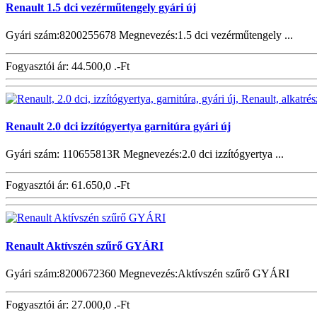
Renault 1.5 dci vezérműtengely gyári új
Gyári szám:8200255678 Megnevezés:1.5 dci vezérműtengely ...
Fogyasztói ár:
44.500,0 .-Ft
Renault 2.0 dci izzítógyertya garnitúra gyári új
Gyári szám: 110655813R Megnevezés:2.0 dci izzítógyertya ...
Fogyasztói ár:
61.650,0 .-Ft
Renault Aktívszén szűrő GYÁRI
Gyári szám:8200672360 Megnevezés:Aktívszén szűrő GYÁRI
Fogyasztói ár:
27.000,0 .-Ft