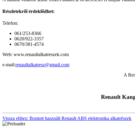
Részletekről érdeklődhet:
Telefon:
061/253-8366
0620/922-3357
0670/381-4574
Web: www.renaultalkatreszek.com
e-mail:
renaultalkatresz@gmail.com
A Ren
Renault Kango
Vissza ehhez: Bontott használt Renault ABS elektronika alkatrészek