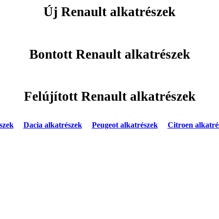
Új Renault alkatrészek
Bontott Renault alkatrészek
Felújított Renault alkatrészek
szek
Dacia alkatrészek
Peugeot alkatrészek
Citroen alkatré