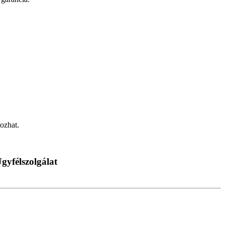
ozhat.
gyfélszolgálat