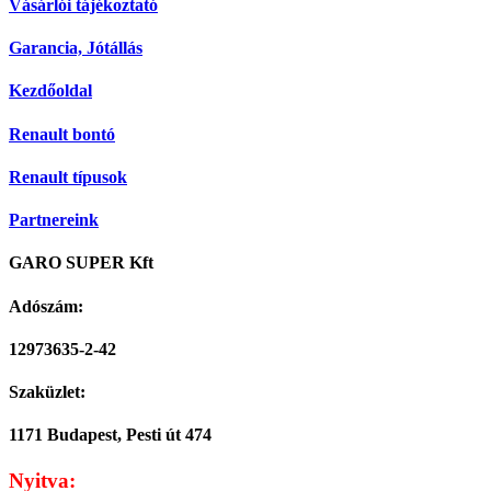
Vásárlói tájékoztató
Garancia, Jótállás
Kezdőoldal
Renault bontó
Renault típusok
Partnereink
GARO SUPER Kft
Adószám:
12973635-2-42
Szaküzlet:
1171 Budapest, Pesti út 474
Nyitva: