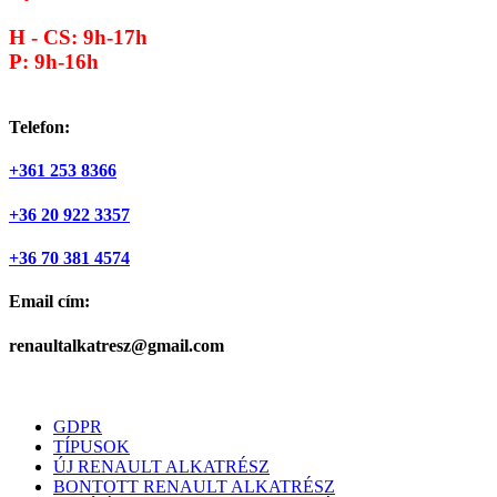
H - CS: 9h-17h
P: 9h-16h
Telefon:
+361 253 8366
+36 20 922 3357
+36 70 381 4574
Email cím:
renaultalkatresz@gmail.com
GDPR
TÍPUSOK
ÚJ RENAULT ALKATRÉSZ
BONTOTT RENAULT ALKATRÉSZ