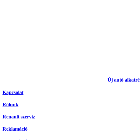
Új autó alkatré
Kapcsolat
Rólunk
Renault szerviz
Reklamáció