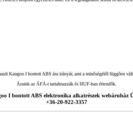
ault Kangoo I bontott ABS ára irányár, ami a minőségétől függően vált
Áraink az ÁFÁ-t tartalmazzák és HUF-ban értendők.
o I bontott ABS elektronika alkatrészek webáruház Ü
+36-20-922-3357