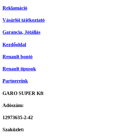
Reklamáció
Vásárlói tájékoztató
Garancia, Jótállás
Kezdőoldal
Renault bontó
Renault típusok
Partnereink
GARO SUPER Kft
Adószám:
12973635-2-42
Szaküzlet: