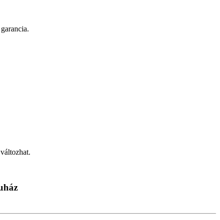
 garancia.
változhat.
ruház