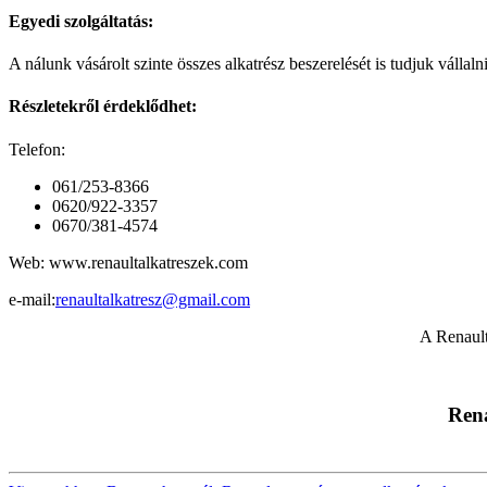
Egyedi szolgáltatás:
A nálunk vásárolt szinte összes alkatrész beszerelését is tudjuk vállal
Részletekről érdeklődhet:
Telefon:
061/253-8366
0620/922-3357
0670/381-4574
Web: www.renaultalkatreszek.com
e-mail:
renaultalkatresz@gmail.com
A Renault
Rena