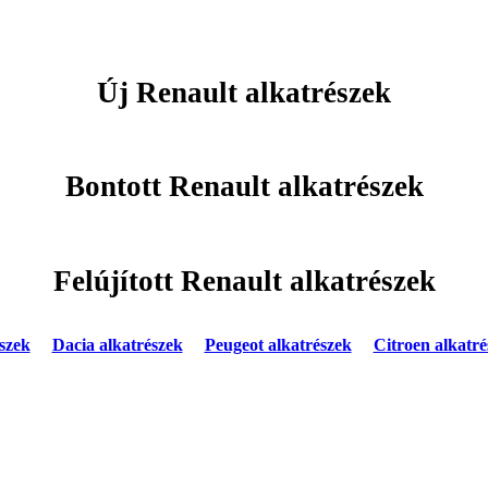
Új Renault alkatrészek
Bontott Renault alkatrészek
Felújított Renault alkatrészek
szek
Dacia alkatrészek
Peugeot alkatrészek
Citroen alkatré