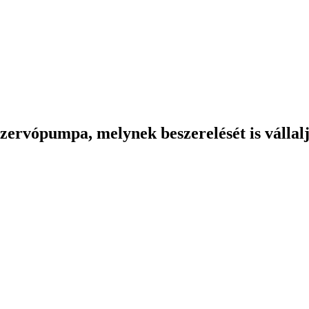
 szervópumpa, melynek beszerelését is válla