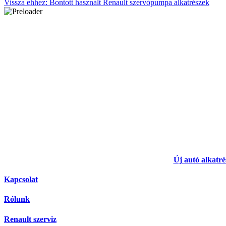
Vissza ehhez: Bontott használt Renault szervópumpa alkatrészek
Új autó alkatré
Kapcsolat
Rólunk
Renault szerviz