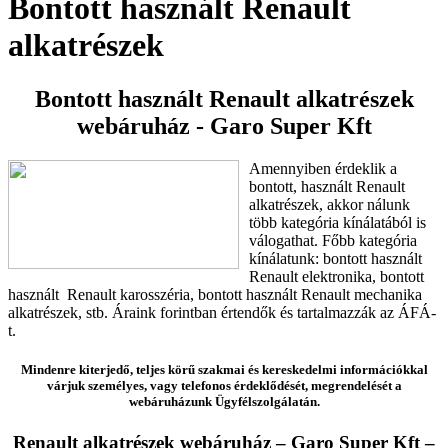
Bontott használt Renault
alkatrészek
Bontott használt Renault alkatrészek
webáruház - Garo Super Kft
Amennyiben érdeklik a
bontott, használt Renault
alkatrészek, akkor nálunk
több kategória kínálatából is
válogathat. Főbb kategória
kínálatunk: bontott használt
Renault elektronika, bontott
használt Renault karosszéria, bontott használt Renault mechanika
alkatrészek, stb. Áraink forintban értendők és tartalmazzák az ÁFÁ-
t.
Mindenre kiterjedő, teljes körű szakmai és kereskedelmi információkkal
várjuk személyes, vagy telefonos érdeklődését, megrendelését a
webáruházunk Ügyfélszolgálatán.
Renault alkatrészek webáruház – Garo Super Kft –