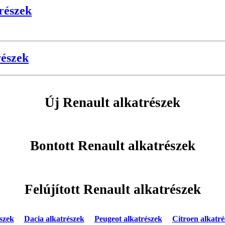
trészek
részek
Új Renault alkatrészek
Bontott Renault alkatrészek
Felújított Renault alkatrészek
szek
Dacia alkatrészek
Peugeot alkatrészek
Citroen alkatré