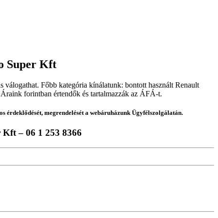
o Super Kft
s válogathat. Főbb kategória kínálatunk: bontott használt Renault
. Áraink forintban értendők és tartalmazzák az ÁFÁ-t.
nos érdeklődését, megrendelését a webáruházunk Ügyfélszolgálatán.
 Kft – 06 1 253 8366