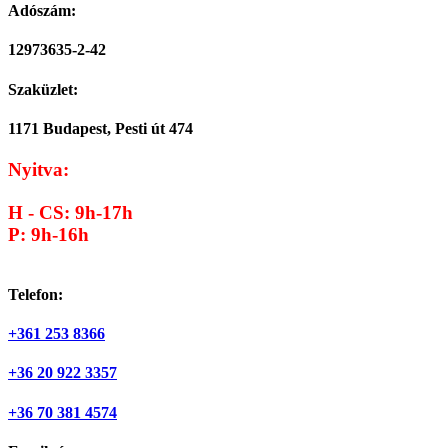
Adószám:
12973635-2-42
Szaküzlet:
1171 Budapest, Pesti út 474
Nyitva:
H - CS: 9h-17h
P: 9h-16h
Telefon:
+361 253 8366
+36 20 922 3357
+36 70 381 4574