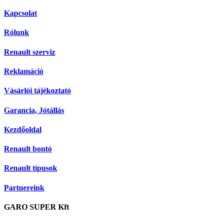
Kapcsolat
Rólunk
Renault szerviz
Reklamáció
Vásárlói tájékoztató
Garancia, Jótállás
Kezdőoldal
Renault bontó
Renault típusok
Partnereink
GARO SUPER Kft