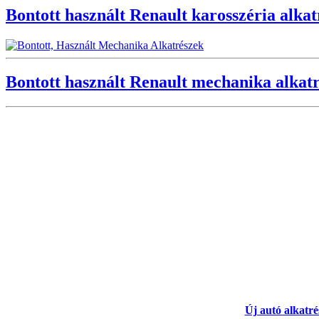
Bontott használt Renault karosszéria alka
Bontott használt Renault mechanika alkat
Új autó alkatré