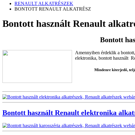
RENAULT ALKATRÉSZEK
BONTOTT RENAULT ALKATRÉSZ
Bontott használt Renault alkatr
Bontott ha
Amennyiben érdeklik a bontott, 
elektronika, bontott használt R
Mindenre kiterjedő, tel
Bontott használt Renault elektronika alka