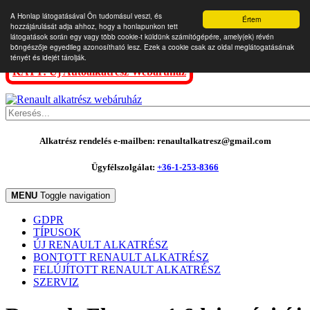
A Honlap látogatásával Ön tudomásul veszi, és
Értem
hozzájárulását adja ahhoz, hogy a honlapunkon tett
látogatások során egy vagy több cookie-t küldünk számítógépére, amely(ek) révén
böngészője egyedileg azonosítható lesz. Ezek a cookie csak az oldal meglátogatásának
tényét és idejét tárolják.
KATT: Új Autóalkatrész Webáruház
Alkatrész rendelés e-mailben: renaultalkatresz@gmail.com
Ügyfélszolgálat:
+36-1-253-8366
MENU
Toggle navigation
GDPR
TÍPUSOK
ÚJ RENAULT ALKATRÉSZ
BONTOTT RENAULT ALKATRÉSZ
FELÚJÍTOTT RENAULT ALKATRÉSZ
SZERVIZ