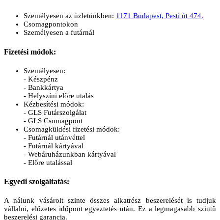
Személyesen az üzletünkben:
1171 Budapest, Pesti út 474.
Csomagpontokon
Személyesen a futárnál
Fizetési módok:
Személyesen:
- Készpénz
- Bankkártya
- Helyszíni előre utalás
Kézbesítési módok:
- GLS Futárszolgálat
- GLS Csomagpont
Csomagküldési fizetési módok:
- Futárnál utánvéttel
- Futárnál kártyával
- Webáruházunkban kártyával
- Előre utalással
Egyedi szolgáltatás:
A nálunk vásárolt szinte összes alkatrész beszerelését is tudjuk
vállalni, előzetes időpont egyeztetés után. Ez a legmagasabb szintű
beszerelési garancia.