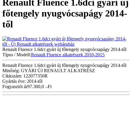
Renault Fluence 1.6dci gyári új
főtengely nyugvócsapágy 2014-
től
Renault Fluence 1.6dci gyári új főtengely nyugvócsapágy 2014-től
Típus / Modell:
Renault Fluence alkatrészek 2010-2015
Renault Fluence 1.6dci gyári új főtengely nyugvócsapágy 2014-től
Minőség: GYÁRI ÚJ RENAULT ALKATRÉSZ
Cikkszám: 122077350R
Gyártás éve: 2014-től
Fogyasztói ár
97.300,0 .-Ft