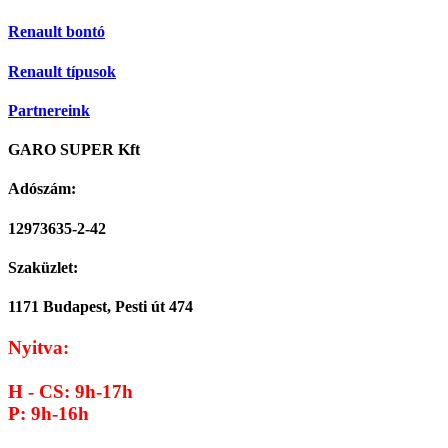
Renault bontó
Renault típusok
Partnereink
GARO SUPER Kft
Adószám:
12973635-2-42
Szaküzlet:
1171 Budapest, Pesti út 474
Nyitva:
H - CS: 9h-17h
P: 9h-16h