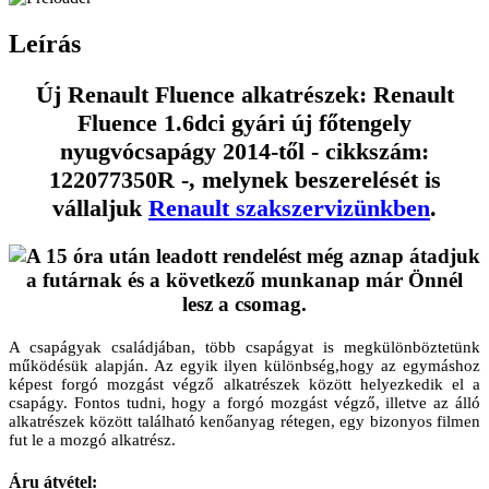
Leírás
Új Renault Fluence alkatrészek: Renault
Fluence 1.6dci gyári új főtengely
nyugvócsapágy 2014-től - cikkszám:
122077350R -, melynek beszerelését is
vállaljuk
Renault szakszervizünkben
.
A csapágyak családjában, több csapágyat is megkülönböztetünk
működésük alapján. Az egyik ilyen különbség,hogy az egymáshoz
képest forgó mozgást végző alkatrészek között helyezkedik el a
csapágy. Fontos tudni, hogy a forgó mozgást végző, illetve az álló
alkatrészek között található kenőanyag rétegen, egy bizonyos filmen
fut le a mozgó alkatrész.
Áru átvétel: